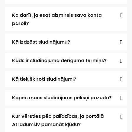
Ko darīt, ja esat aizmirsis sava konta
paroli?
Kā izdzēst sludinājumu?
Kāds ir sludinājuma derīguma termiņš?
Kā tiek šķiroti sludinājumi?
Kāpēc mans sludinājums pēkšņi pazuda?
Kur vērsties pēc palīdzības, ja portālā
Atradumi.lv pamanāt kļūdu?