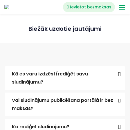
Ievietot bezmaksas
Biežāk uzdotie jautājumi
Kā es varu izdzēst/rediģēt savu
sludinājumu?
Vai sludinājumu publicēšana portālā ir bez
maksas?
Kā rediģēt sludinājumu?