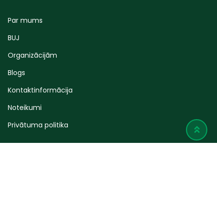
Par mums
BUJ
Organizācijām
Blogs
Kontaktinformācija
Noteikumi
Privātuma politika
© 2024 Atradumi.lv. Visas tiesības aizsargātas.