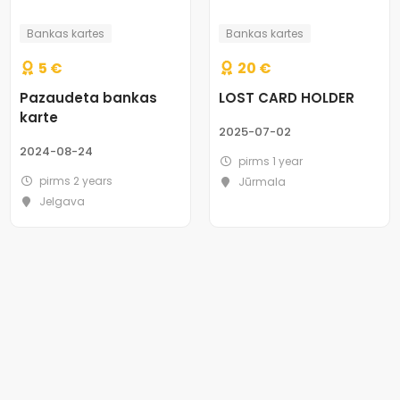
Bankas kartes
Bankas kartes
5
€
20
€
Pazaudeta bankas
LOST CARD HOLDER
karte
2025-07-02
2024-08-24
pirms 1 year
pirms 2 years
Jūrmala
Jelgava